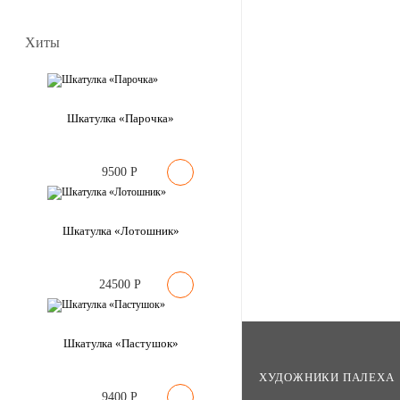
Хиты
Шкатулка «Парочка»
9500
Р
Шкатулка «Лотошник»
24500
Р
Шкатулка «Пастушок»
ХУДОЖНИКИ ПАЛЕХА
9400
Р