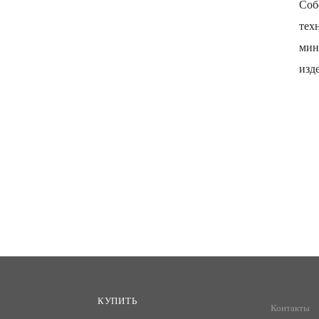
Соб
тех
мин
изд
КУПИТЬ
Контакты