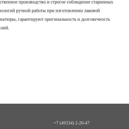
ственное производство и строгое соблюдение старинных
нологий ручной работы при изготовлении лаковой
иатюры, гарантируют оригинальность и долговечность
елий.
+7 (49334) 2-20-47