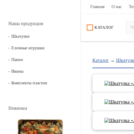
Главная
О нас
Те
Наша продукция
КАТАЛОГ
Шкатулки
Елочные игрушки
Панно
Каталог
→
Шкатул
Иконы
Комплекты пластин
Новинки