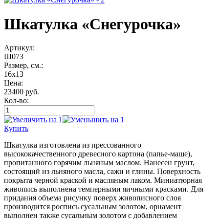
Шкатулка «Снегурочка»
Артикул:
Ш073
Размер, см.:
16х13
Цена:
23400 руб.
Кол-во:
Купить
Шкатулка изготовлена из прессованного
высококачественного древесного картона (папье-маше),
пропитанного горячим льняным маслом. Нанесен грунт,
состоящий из льняного масла, сажи и глины. Поверхность
покрыта черной краской и масляным лаком. Миниатюрная
живопись выполнена темперными яичными красками. Для
придания объема рисунку поверх живописного слоя
производится роспись сусальным золотом, орнамент
выполнен также сусальным золотом с добавлением